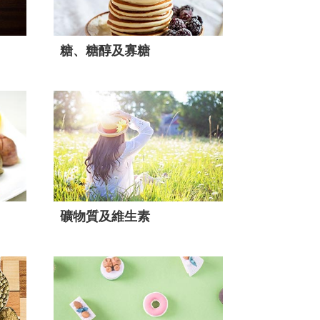
糖、糖醇及寡糖
礦物質及維生素