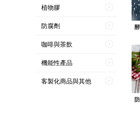
植物膠
防腐劑
酵
咖啡與茶飲
機能性產品
客製化商品與其他
防