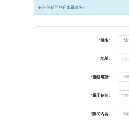
有任何疑問歡迎來電洽詢!
*
姓名:
地址:
*
聯絡電話:
*
電子信箱:
*
詢問內容: