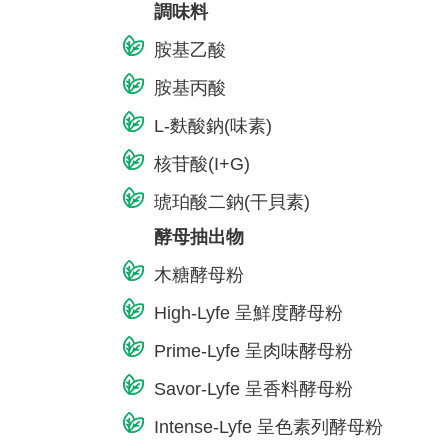
調味料
胺基乙酸
胺基丙酸
L-麩酸鈉(味素)
核苷酸(I+G)
琥珀酸二鈉(干貝素)
酵母抽出物
木糖酵母粉
High-Lyfe 呈鮮度酵母粉
Prime-Lyfe 呈肉味酵母粉
Savor-Lyfe 呈香料酵母粉
Intense-Lyfe 呈色素列酵母粉