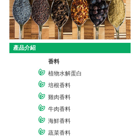
產品介紹
香料
植物水解蛋白
培根香料
雞肉香料
牛肉香料
海鮮香料
蔬菜香料