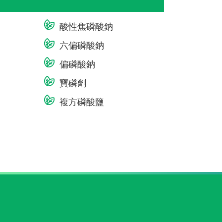
酸性焦磷酸鈉
六偏磷酸鈉
偏磷酸鈉
寶磷劑
複方磷酸鹽