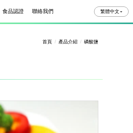
食品認證
聯絡我們
繁體中文
首頁
產品介紹
磷酸鹽