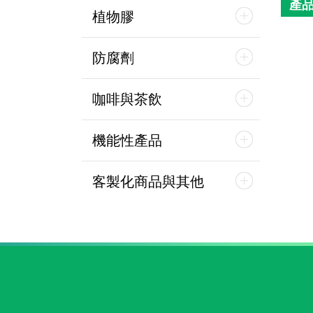
產
植物膠
防腐劑
咖啡與茶飲
機能性產品
客製化商品與其他