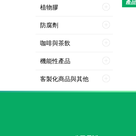
產
植物膠
防腐劑
咖啡與茶飲
機能性產品
客製化商品與其他