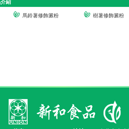
品介紹
馬鈴薯修飾澱粉
樹薯修飾澱粉