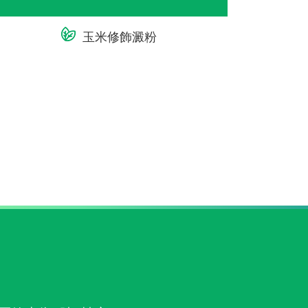
玉米修飾澱粉