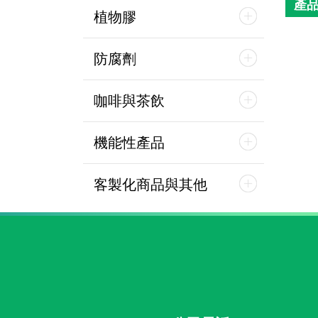
產
植物膠
防腐劑
咖啡與茶飲
機能性產品
客製化商品與其他