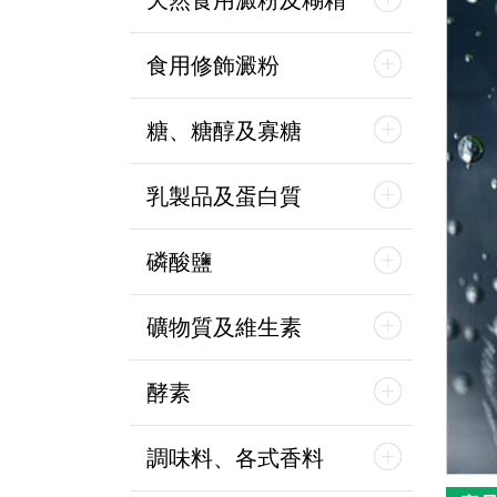
天然食用澱粉及糊精
食用修飾澱粉
糖、糖醇及寡糖
乳製品及蛋白質
磷酸鹽
礦物質及維生素
酵素
調味料、各式香料