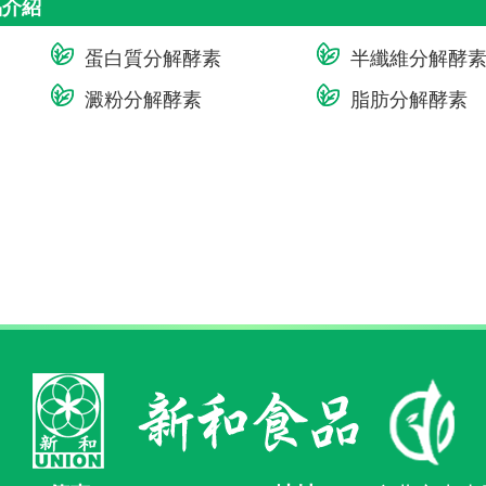
品介紹
蛋白質分解酵素
半纖維分解酵
澱粉分解酵素
脂肪分解酵素