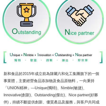
新和食品於2015年成立前為隸屬六和化工集團旗下的一個
事業體，主要經營食品添加物及食品原物料，一向秉持
「UNION精神」—Unique(獨特)、Nimble(敏捷)、
Innovative(創新)、Outstanding(傑出)、Nice partner(好夥
伴)，持續不斷提供創新、優質產品及服務，與客戶共同成