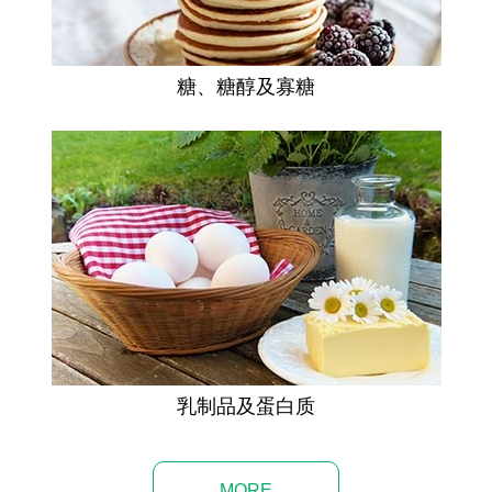
糖、糖醇及寡糖
乳制品及蛋白质
MORE